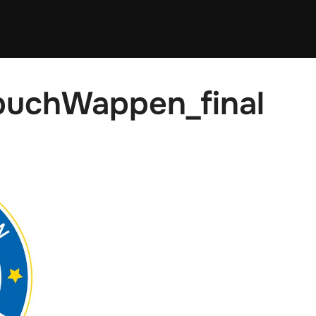
uchWappen_final