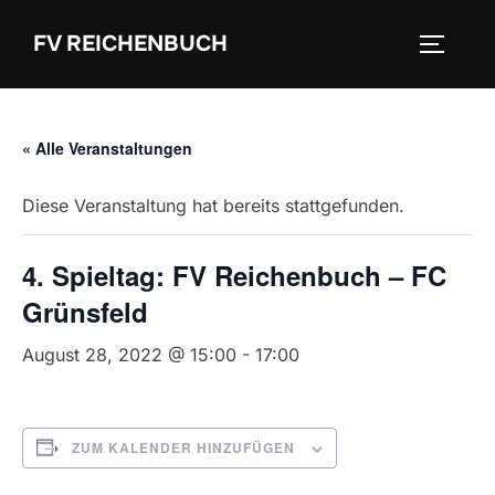
Zum
FV REICHENBUCH
Inhalt
SEITEN
springen
« Alle Veranstaltungen
Diese Veranstaltung hat bereits stattgefunden.
4. Spieltag: FV Reichenbuch – FC
Grünsfeld
August 28, 2022 @ 15:00
-
17:00
ZUM KALENDER HINZUFÜGEN